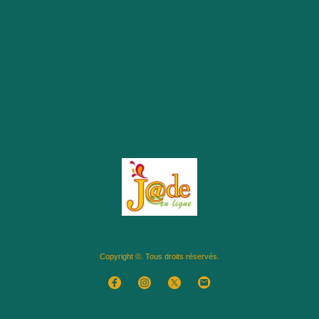
Copyright ©. Tous droits réservés.