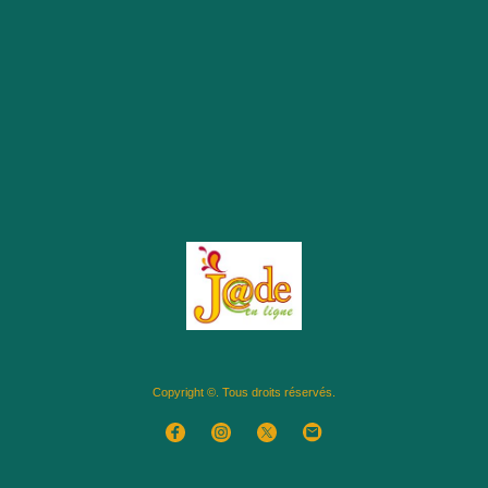
Copyright ©. Tous droits réservés.